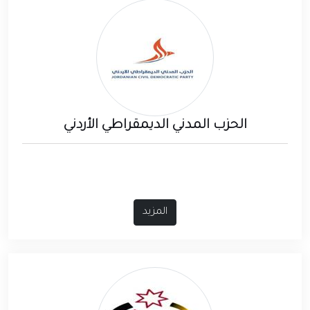
الحزب المدني الديمقراطي الأردني
المزيد