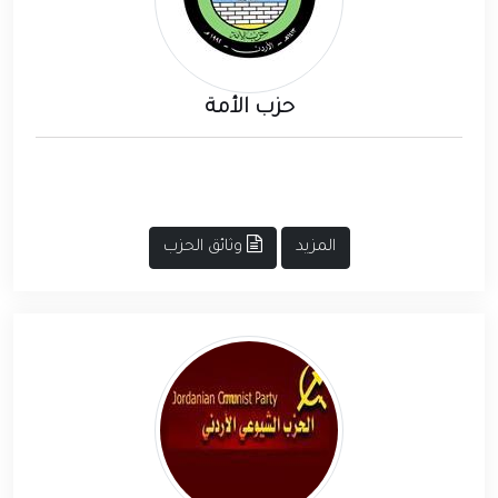
حزب الأمة
المزيد
وثائق الحزب