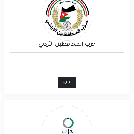
حزب المحافظين الأردني
المزيد