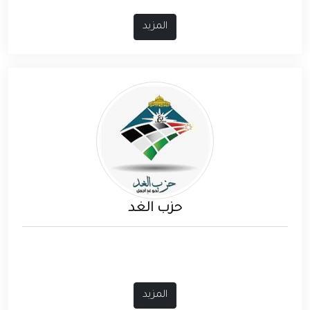
المزيد
حزب الغد
المزيد