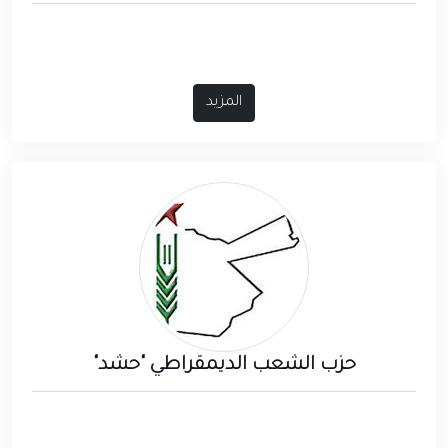
المزيد
حزب الشعب الديمقراطي "حشد"