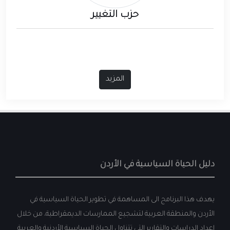
حزب التغيير
المزيد
دليل الحياة السياسية في الأردن
يهدف هذا البرنامج الى المساهمة في تطوير الحياة السياسية في
الأردن والمنطقة العربية لتشجيع الممارسات الديمقراطية، من خلال
إعداد الدراسات والتقارير التي تتناول الحياة السياسية الأردنية والعربية