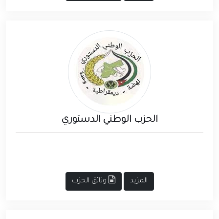
الحزب الوطني الدستوري
المزيد
وثائق الحزب