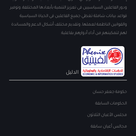
ودور الفاعلين السياسيين في تعزيز التنمية بأبعادها المختلفة، وتوفير
قواعد بيانات شاملة تغطي جميع الفاعلين في الحياة السياسية
والقوانين الناظمة لعملها، وتقديم مختلف أشكال الدعم والمساندة
لهم لتمكينهم من أداء أدوارهم بفاعلية.
الدليل
حكومة جعفر حسان
الحكومات السابقة
مجلس الأعيان الثلاثون
مجالس أعيان سابقة