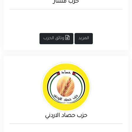
حزب مسار
المزيد
وثائق الحزب
حزب حصاد الاردني