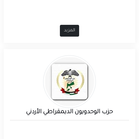
المزيد
حزب الوحدويون الديمقراطي الأردني