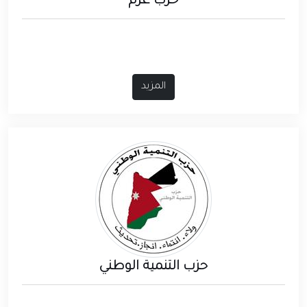
حزب عزم
المزيد
حزب التنمية الوطني