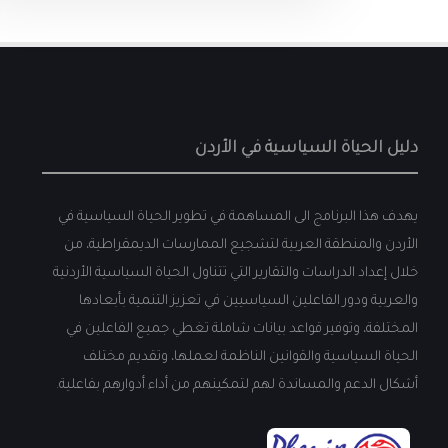
دليل الحياة السياسية في الأردن
يهدف هذا البرنامج الى المساهمة في تطوير الحياة السياسية في
الأردن والمنطقة العربية لتشجيع الممارسات الديمقراطية، من
خلال إعداد الدراسات والتقارير التي تتناول الحياة السياسية الأردنية
والعربية ودور الفاعلين السياسيين في تعزيز التنمية بأبعادها
المختلفة، وتوفير قواعد بيانات شاملة تغطي جميع الفاعلين في
الحياة السياسية والقوانين الناظمة لعملها، وتقديم مختلف
أشكال الدعم والمساندة لهم لتمكينهم من أداء أدوارهم بفاعلية.