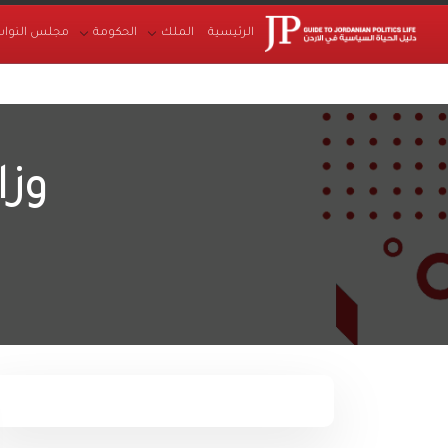
الرئيسية
الملك
الحكومة
مجلس النواب
وزا