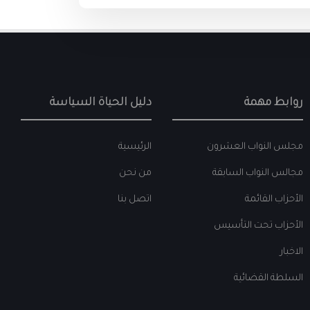
روابط مهمة
دليل الحياة السياسة
مجلس النواب العشرون
الرئيسية
مجالس النواب السابقة
من نحن
الأحزاب القائمة
اتصل بنا
الأحزاب تحت التأسيس
الاخبار
السلطة القضائية