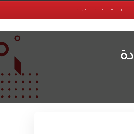
ة
الأحزاب السياسية
الوثائق
الاخبار
دة