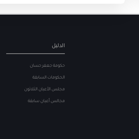
الدليل
حكومة جعفر حسان
الحكومات السابقة
مجلس الأعيان الثلاثون
مجالس أعيان سابقة