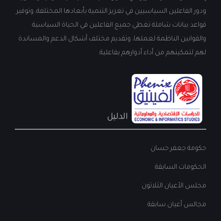
ودور الفاعلين السياسيين في تعزيز التنمية بأبعادها المختلفة، وتوفير
قواعد بيانات شاملة تغطي جميع الفاعلين في الحياة السياسية
والقوانين الناظمة لعملها، وتقديم مختلف أشكال الدعم والمساندة
لهم لتمكينهم من أداء أدوارهم بفاعلية.
الدليل
حكومة جعفر حسان
الحكومات السابقة
مجلس الأعيان الثلاثون
مجالس أعيان سابقة