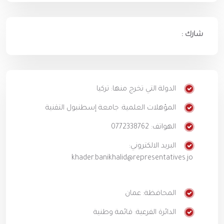
شارك :
الدولة التي تخرج منها: تركيا
المؤهلات العلمية: جامعة إسطنبول التقنية
الهواتف: 0772338762
البريد الالكتروني:
khader.banikhalid@representatives.jo
المحافظة: عمان
الدائرة الفرعية: قائمة وطنية