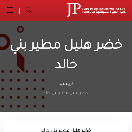
خضر هليل مطير بني
خالد
الرئيسية
خضر هليل مطير بني خالد
خضر هليل مطير بني خالد