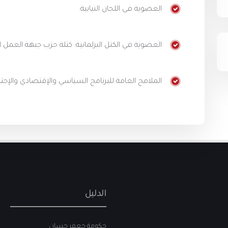
العضوية في اللجان النيابية:
العضوية في الكتل البرلمانية: كتلة حزب جبهة العمل 
الملامح العامة للبرنامج السياسي والإقتصادي والإجت
الدليل
حكومة جعفر حسان