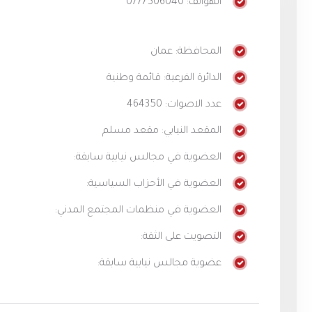
الهواتف: 0777506040
المحافظة: عمان
الدائرة الفرعية: قائمة وطنية
عدد الاصوات: 464350
المقعد النيابي: مقعد مسلم
العضوية في مجالس نيابية سابقة:
العضوية في الأحزاب السياسية:
العضوية في منظمات المجتمع المدني:
التصويت على الثقة:
عضوية مجالس نيابية سابقة: