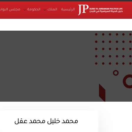
الرئيسية
الملك
الحكومة
مجلس النواب
محمد خليل محمد عقل