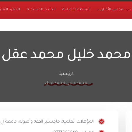
مجلس الأعيان
السلطة القضائية
الهيئات المستقلة
الأجهزة الأمني
محمد خليل محمد عقل
الرئيسية
محمد خليل محمد عقل
المؤهلات العلمية: ماجستير الفقه وأصوله،‏ جامعة آل 