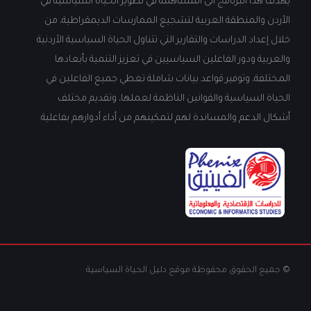
يهدف هذا البرنامج الى المساهمة في تطوير الحياة السياسية في
الأردن والمنطقة العربية لتشجيع الممارسات الديمقراطية، من
خلال إعداد الدراسات والتقارير التي تتناول الحياة السياسية الأردنية
والعربية ودور الفاعلين السياسيين في تعزيز التنمية بأبعادها
المختلفة، وتوفير قواعد بيانات شاملة تغطي جميع الفاعلين في
الحياة السياسية والقوانين الناظمة لعملها، وتقديم مختلف
أشكال الدعم والمساندة لهم لتمكينهم من أداء أدوارهم بفاعلية.
© جميع الحقوق محفوظة موقع دليل الحياة السياسية