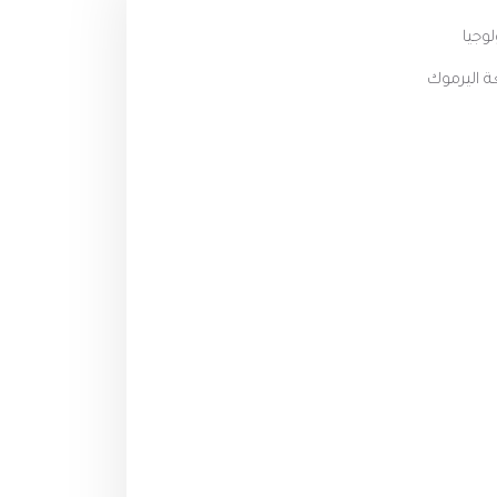
وجيا
ة اليرموك