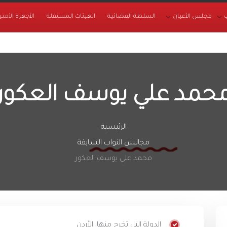
مجلس الأعيان
السلطة القضائية
الهيئات المستقلة
الأجهزة الأمني
حمد علي يوسف العكور
الرئيسية
مجالس النواب السابقة
محمد علي يوسف العكور
الدولة التي تخرج منها: الأردن