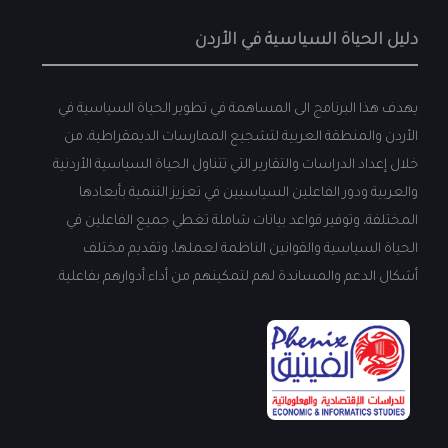
دليل الحياة السياسية في الأردن
يهدف هذا البرنامج الى المساهمة في تطوير الحياة السياسية في
الأردن والمنطقة العربية لتشجيع الممارسات الديمقراطية، من
خلال إعداد الدراسات والتقارير التي تتناول الحياة السياسية الأردنية
والعربية ودور الفاعلين السياسيين في تعزيز التنمية بأبعادها
المختلفة، وتوفير قواعد بيانات شاملة تغطي جميع الفاعلين في
الحياة السياسية والقوانين الناظمة لعملها، وتقديم مختلف
أشكال الدعم والمساندة لهم لتمكينهم من أداء أدوارهم بفاعلية.