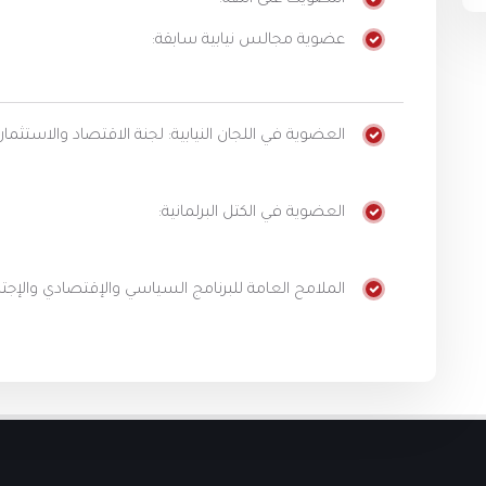
التصويت على الثقة:
عضوية مجالس نيابية سابقة:
العضوية في اللجان النيابية: لجنة الاقتصاد والاستثمار ل
العضوية في الكتل البرلمانية:
الملامح العامة للبرنامج السياسي والإقتصادي والإجت