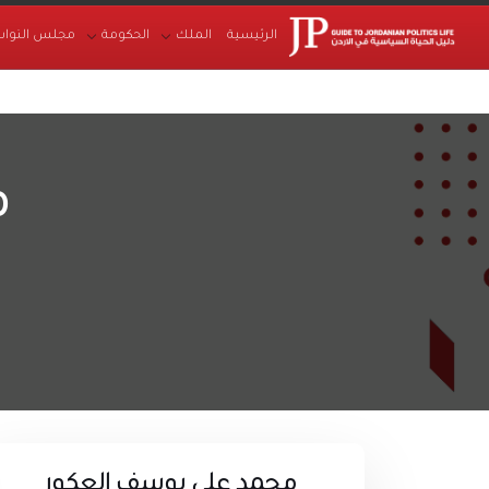
الرئيسية
الملك
الحكومة
مجلس النواب
م
محمد علي يوسف العكور