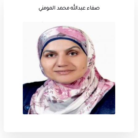
صفاء عبدالله محمد المومني