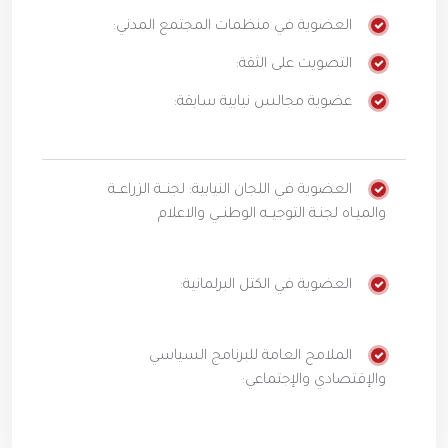
العضوية في منظمات المجتمع المدني:
التصويت على الثقة:
عضوية مجالس نيابية سابقة:
العضوية في اللجان النيابية: لجنــة الزراعــة
والميـاه لجنـة التوجيــه الوطنــي والاعلام
العضوية في الكتل البرلمانية:
الملامح العامة للبرنامج السياسي
والإقتصادي والإجتماعي: