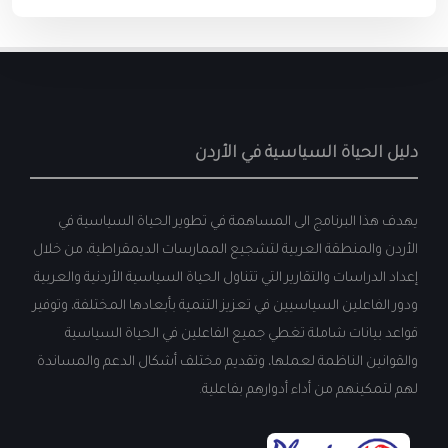
دليل الحياة السياسية في الأردن
يهدف هذا البرنامج الى المساهمة في تطوير الحياة السياسية في
الأردن والمنطقة العربية لتشجيع الممارسات الديمقراطية، من خلال
إعداد الدراسات والتقارير التي تتناول الحياة السياسية الأردنية والعربية
ودور الفاعلين السياسيين في تعزيز التنمية بأبعادها المختلفة، وتوفير
قواعد بيانات شاملة تغطي جميع الفاعلين في الحياة السياسية
والقوانين الناظمة لعملها، وتقديم مختلف أشكال الدعم والمساندة
لهم لتمكينهم من أداء أدوارهم بفاعلية.