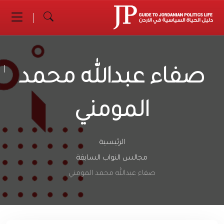
صفاء عبدالله محمد
المومني
الرئيسية
مجالس النواب السابقة
صفاء عبدالله محمد المومني