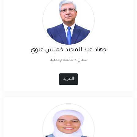
جهاد عبد المجيد خميس عبوي
عمان - قائمة وطنية
المزيد