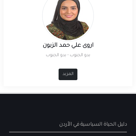
اروى علي حمد الزبون
بدو الجنوب - بدو الجنوب
المزيد
دليل الحياة السياسية في الأردن