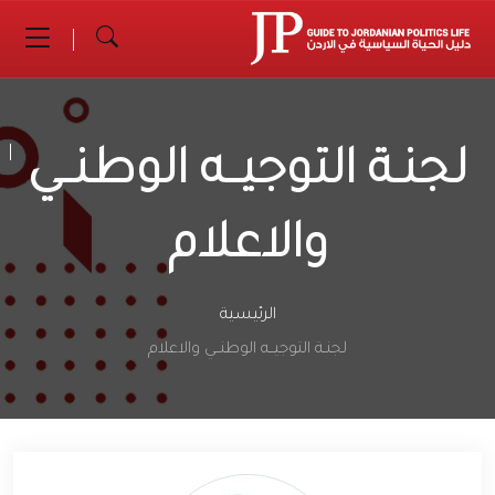
لجنـة التوجيــه الوطنــي
والاعلام
الرئيسية
لجنـة التوجيــه الوطنــي والاعلام