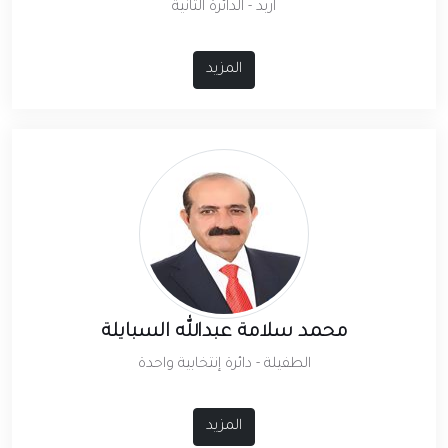
اربد - الدائرة الثانية
المزيد
محمد سلامة عبدالله السبايلة
الطفيلة - دائرة إنتخابية واحدة
المزيد