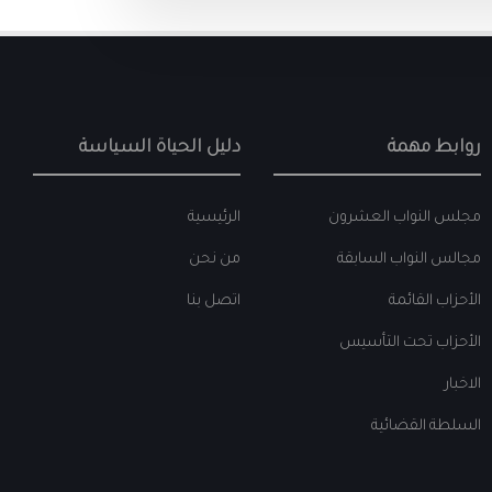
روابط مهمة
دليل الحياة السياسة
مجلس النواب العشرون
الرئيسية
مجالس النواب السابقة
من نحن
الأحزاب القائمة
اتصل بنا
الأحزاب تحت التأسيس
الاخبار
السلطة القضائية