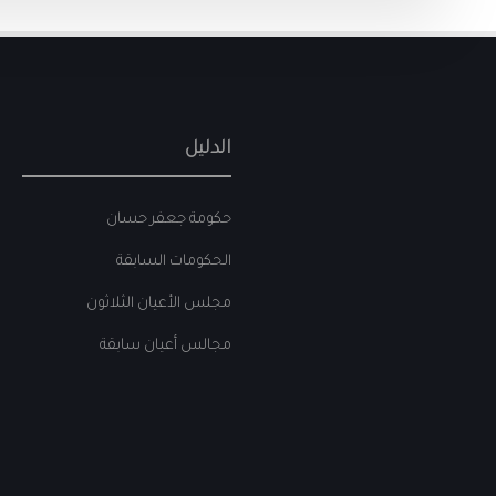
الدليل
حكومة جعفر حسان
الحكومات السابقة
مجلس الأعيان الثلاثون
مجالس أعيان سابقة