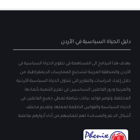
دليل الحياة السياسية في الأردن
يهدف هذا البرنامج الى المساهمة في تطوير الحياة السياسية في
الأردن والمنطقة العربية لتشجيع الممارسات الديمقراطية، من
خلال إعداد الدراسات والتقارير التي تتناول الحياة السياسية الأردنية
والعربية ودور الفاعلين السياسيين في تعزيز التنمية بأبعادها
المختلفة، وتوفير قواعد بيانات شاملة تغطي جميع الفاعلين في
الحياة السياسية والقوانين الناظمة لعملها، وتقديم مختلف
أشكال الدعم والمساندة لهم لتمكينهم من أداء أدوارهم بفاعلية.