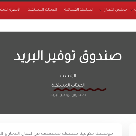
مجلس الأعيان
السلطة القضائية
الهيئات المستقلة
الأجهزة الأمني
صندوق توفير البريد
الرئيسية
الهيئات المستقلة
صندوق توفير البريد
مؤسسة حكومية مستقلة متخصصة في اعمال الادخار و التموي