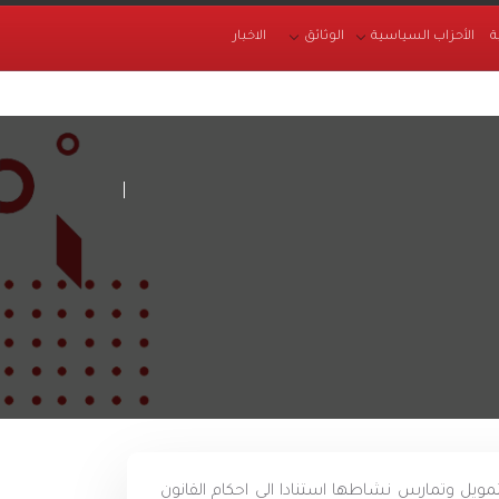
ة
الأحزاب السياسية
الوثائق
الاخبار
ل وتمارس نشاطها استنادا الى احكام القانون