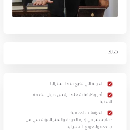
شارك :
الدولة التي تخرج منها: استراليا
آخر وظيفة شغلها: رئيس ديوان الخدمة
المدنية.
المؤهلات العلمية:
- ماجستير في إدارة الجودة والتميّز المؤسّسي من
جامعة ولنغونغ الأسترالية