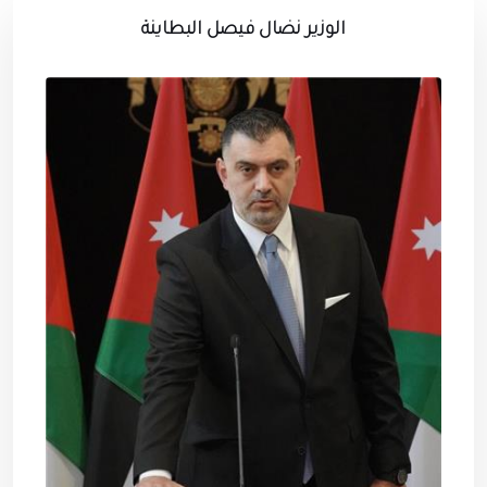
الوزير نضال فيصل البطاينة