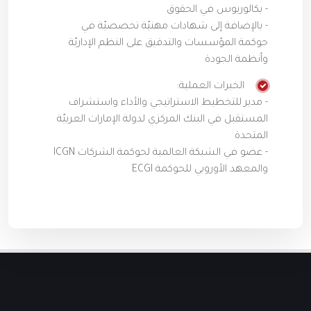
- بكالوريوس في الحقوق
- بالإضافة إلى شهادات مهنيّة تخصصيّة في
حوكمة المؤسسات والتدقيق على النظم الإداريّة
وأنظمة الجودة
الخبرات العملية:
- مدير للتخطيط الاستراتيجي والأداء واستشراف
المستقبل في البنك المركزي لدولة الإمارات العربيّة
المتحدة
- عضو في الشبكة العالمية لحوكمة الشركات ICGN
والمعهد الأوروبي للحوكمة ECGI