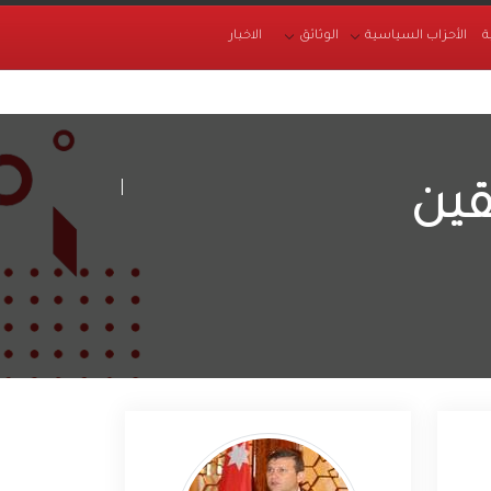
ة
الأحزاب السياسية
الوثائق
الاخبار
قين