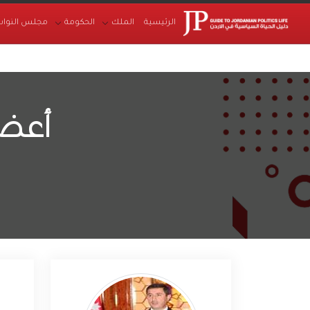
الرئيسية
الملك
الحكومة
مجلس النواب
أعضا