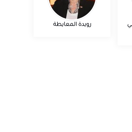
ي
رويدة المعايطة