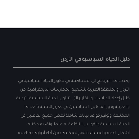
دليل الحياة السياسية في الأردن
يهدف هذا البرنامج الى المساهمة في تطوير الحياة السياسية في
الأردن والمنطقة العربية لتشجيع الممارسات الديمقراطية، من
خلال إعداد الدراسات والتقارير التي تتناول الحياة السياسية الأردنية
والعربية ودور الفاعلين السياسيين في تعزيز التنمية بأبعادها
المختلفة، وتوفير قواعد بيانات شاملة تغطي جميع الفاعلين في
الحياة السياسية والقوانين الناظمة لعملها، وتقديم مختلف
أشكال الدعم والمساندة لهم لتمكينهم من أداء أدوارهم بفاعلية.