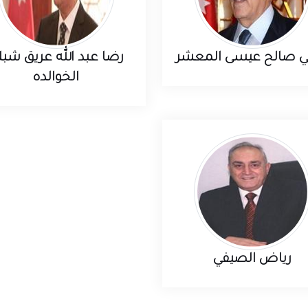
ئي صالح عيسى المعشر
رضا عبد الله عريق شبل
الخوالده
رياض الصيفي