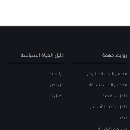
روابط مهمة
دليل الحياة السياسة
مجلس النواب العشرون
الرئيسية
مجالس النواب السابقة
من نحن
الأحزاب القائمة
اتصل بنا
الأحزاب تحت التأسيس
الاخبار
السلطة القضائية