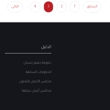
السابق
1
2
3
4
...
التالي
الدليل
حكومة جعفر حسان
الحكومات السابقة
مجلس الأعيان الثلاثون
مجالس أعيان سابقة