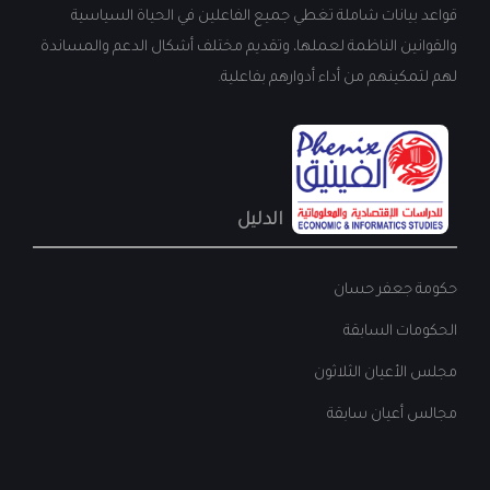
قواعد بيانات شاملة تغطي جميع الفاعلين في الحياة السياسية
والقوانين الناظمة لعملها، وتقديم مختلف أشكال الدعم والمساندة
لهم لتمكينهم من أداء أدوارهم بفاعلية.
الدليل
حكومة جعفر حسان
الحكومات السابقة
مجلس الأعيان الثلاثون
مجالس أعيان سابقة